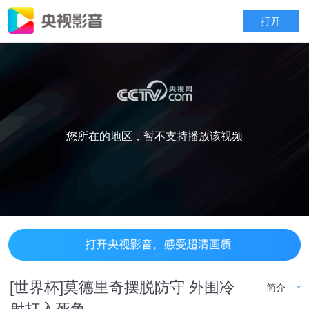
您所在的地区，暂不支持播放该视频
[世界杯]莫德里奇摆脱防守 外围冷
简介