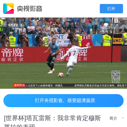
[世界杯]塔瓦雷斯：我非常肯定穆斯
简介