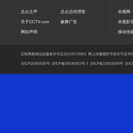
总台之声
总台总经理室
央视网
关于CCTV.com
象舞广告
央视影
网站声明
移动传
互联网新闻信息服务许可证10120170003
网上传播视听节目许可证号01
京ICP证060535号
京ICP备06036302号-2
京ICP备10003349号
京IC