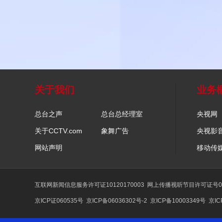
关于我们
业务
总台之声
总台总经理室
央视网
关于CCTV.com
象舞广告
央视影
网站声明
移动传
互联网新闻信息服务许可证10120170003
网上传播视听节目许可证号01
京ICP证060535号
京ICP备06036302号-2
京ICP备10003349号
京IC