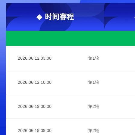
财经
教育
乡村振兴
生态环境
一带一路
大国智造
大国展会
大国保险
云顶对话
CCTV.节目官网
直播
节目单
栏目
片库