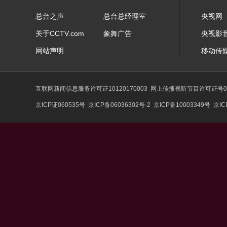
总台之声
总台总经理室
央视网
关于CCTV.com
象舞广告
央视影
网站声明
移动传
互联网新闻信息服务许可证10120170003
网上传播视听节目许可证号01
京ICP证060535号
京ICP备06036302号-2
京ICP备10003349号
京IC