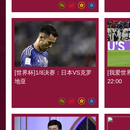
[世界杯]1/8决赛：日本VS克罗
[我爱世界
地亚
22:00