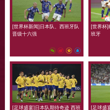
[世界杯新闻]日本队、西班牙队
[世界杯
晋级十六强
班牙
[足球盛宴]日本队期待奇迹 西班
[足球盛宴