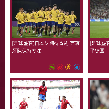
[足球盛宴]日本队期待奇迹 西班
[足球盛宴
牙队保持专注
平德国