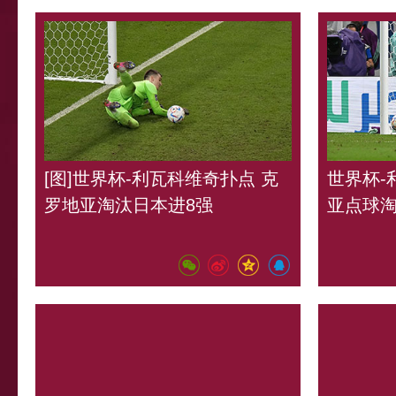
[图]世界杯-利瓦科维奇扑点 克
世界杯-
罗地亚淘汰日本进8强
亚点球淘