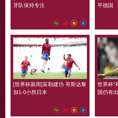
牙队保持专注
平德国
[世界杯新闻]富勒建功 哥斯达黎
世界杯“
加1-0小胜日本
国仍有