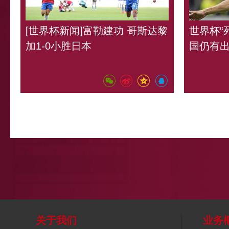
[世界杯新闻]富勒建功 哥斯达黎
世界杯“
加1-0小胜日本
国仍有
关于我们
业务