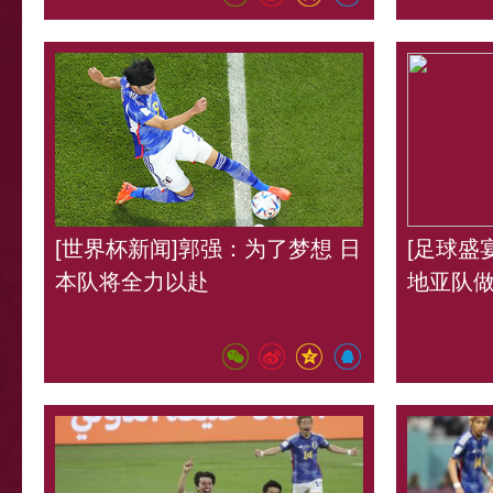
[世界杯新闻]郭强：为了梦想 日
[足球盛
本队将全力以赴
地亚队