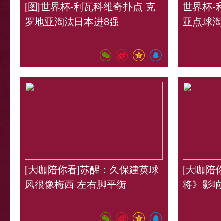
[图]世界杯-利瓦科维奇扑点 克
世界杯-
罗地亚淘汰日本进8强
亚点球淘
[大咖陪你看]苏醒：久保建英球
[大咖陪
风很像梅西 左右脚平衡
将》影