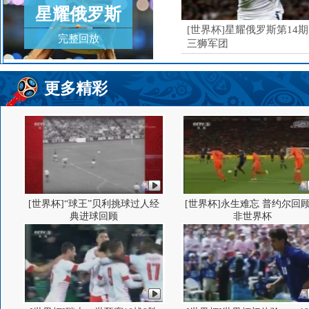
星耀俄罗斯
[世界杯]星耀俄罗斯第14
完整回放
三狮军团
更多精彩
[世界杯]“球王”贝利挑球过人经
[世界杯]永生难忘 普约尔回
典进球回顾
非世界杯