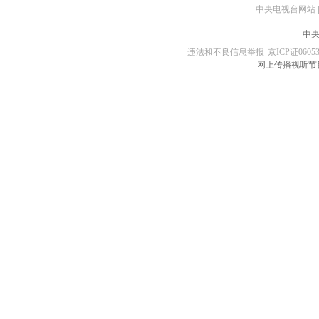
中央电视台网站
|
中央
违法和不良信息举报
京ICP证0605
网上传播视听节目