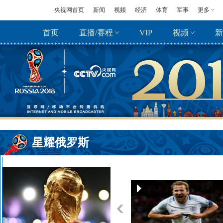
央视网首页
新闻
视频
经济
体育
军事
更多
首页
直播/赛程
VIP
视频
新
星耀俄罗斯