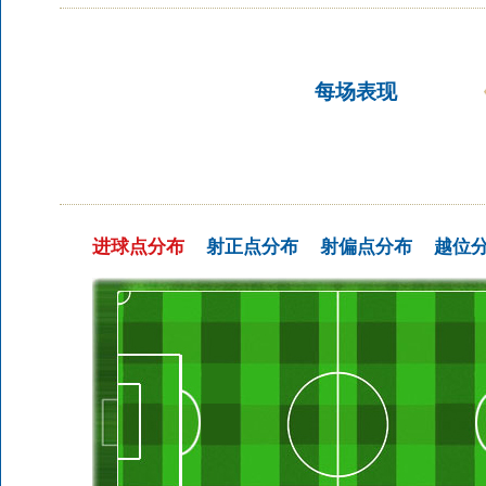
每场表现
进球点分布
射正点分布
射偏点分布
越位