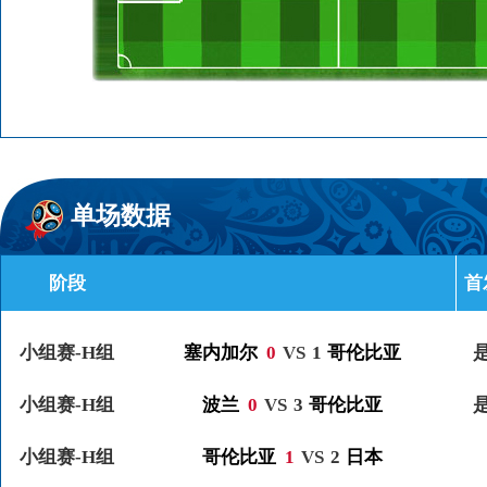
单场数据
阶段
首
小组赛-H组
塞内加尔
0
VS
1
哥伦比亚
小组赛-H组
波兰
0
VS
3
哥伦比亚
小组赛-H组
哥伦比亚
1
VS
2
日本