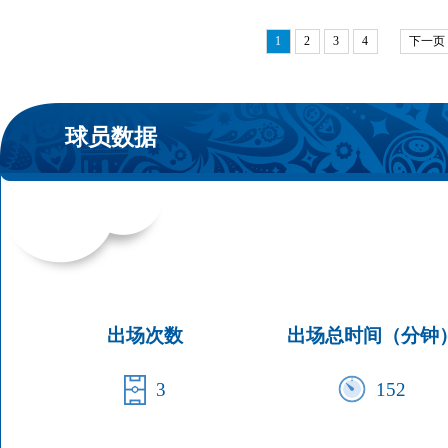
1
2
3
4
下一页
球员数据
出场次数
出场总时间（分钟
3
152