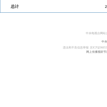
总计
2
中央电视台网站
|
中央
违法和不良信息举报
京ICP证0605
网上传播视听节目