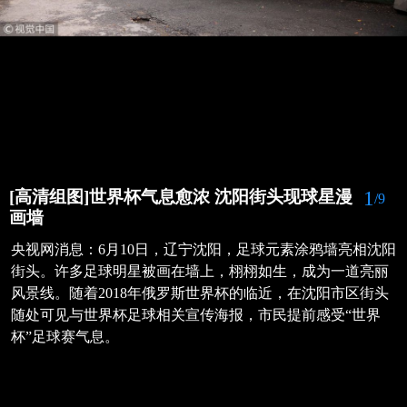
1
[高清组图]世界杯气息愈浓 沈阳街头现球星漫
/9
画墙
央视网消息：6月10日，辽宁沈阳，足球元素涂鸦墙亮相沈阳
街头。许多足球明星被画在墙上，栩栩如生，成为一道亮丽
风景线。随着2018年俄罗斯世界杯的临近，在沈阳市区街头
随处可见与世界杯足球相关宣传海报，市民提前感受“世界
杯”足球赛气息。