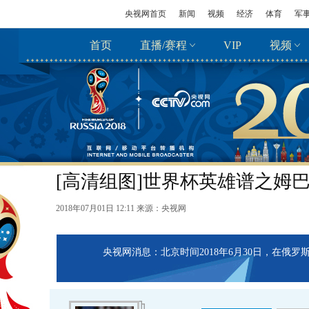
央视网首页
新闻
视频
经济
体育
军
首页
直播/赛程
VIP
视频
[高清组图]世界杯英雄谱之姆巴佩
2018年07月01日 12:11 来源：
央视网
央视网消息：北京时间2018年6月30日，在俄