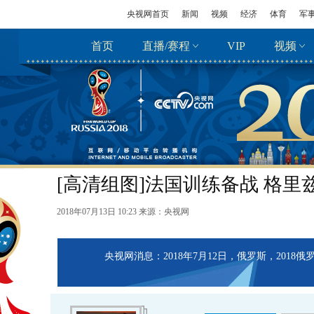
央视网首页
新闻
视频
经济
体育
军
首页
直播/赛程
VIP
视频
[高清组图]法国训练备战 格里
2018年07月13日 10:23 来源：
央视网
央视网消息：2018年7月12日，俄罗斯，201