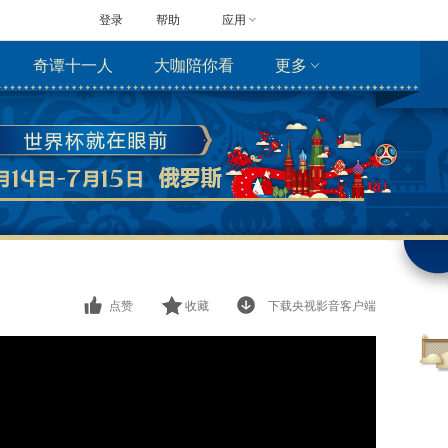
登录
帮助
应用
奇谭十一人
大咖陪你看
更多
点赞
收藏
下载央视影音客户端