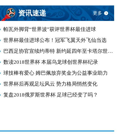
资讯速递
更多
帕瓦外脚背“世界波”获评世界杯最佳进球
世界杯最佳进球公布！冠军飞翼天外飞仙当选
巴西足协官宣续约蒂特 新约延四年至卡塔尔世界杯
数读2018世界杯 本届乌龙球创世界杯纪录
球技棒有爱心 姆巴佩放弃奖金为公益事业助力
世界杯后再观足坛风云 势力格局悄然变化
复盘2018俄罗斯世界杯 足球已经变了吗？