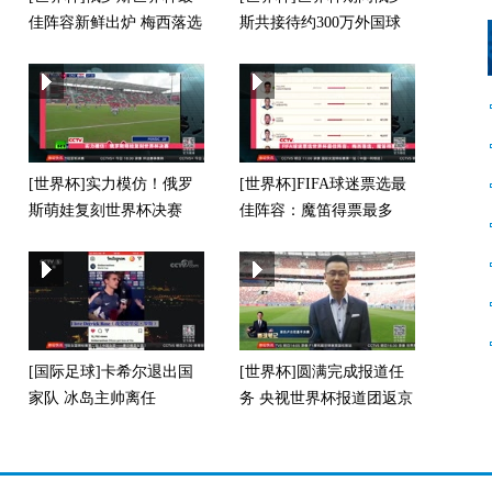
佳阵容新鲜出炉 梅西落选
斯共接待约300万外国球
迷
状
[世界杯]实力模仿！俄罗
[世界杯]FIFA球迷票选最
斯萌娃复刻世界杯决赛
佳阵容：魔笛得票最多
[国际足球]卡希尔退出国
[世界杯]圆满完成报道任
家队 冰岛主帅离任
务 央视世界杯报道团返京