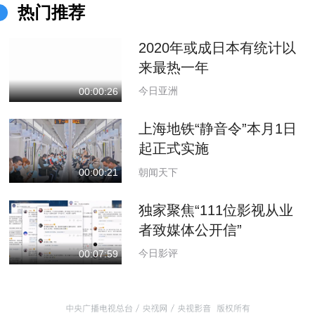
热门推荐
2020年或成日本有统计以
来最热一年
今日亚洲
00:00:26
上海地铁“静音令”本月1日
起正式实施
朝闻天下
00:00:21
独家聚焦“111位影视从业
者致媒体公开信”
今日影评
00:07:59