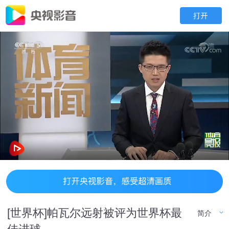
[世界杯]帕瓦尔远射被评为世界杯最
简介