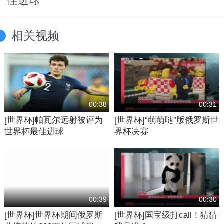
佳进球
相关视频
00:38
00:31
[世界杯]帕瓦尔远射被评为
[世界杯]“萌萌哒”版俄罗斯世
世界杯最佳进球
界杯决赛
00:39
00:30
[世界杯]世界杯期间俄罗斯
[世界杯]国宝级打call！猜猜