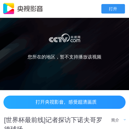
您所在的地区，暂不支持播放该视频
[世界杯最前线]记者探访下诺夫哥罗
简介