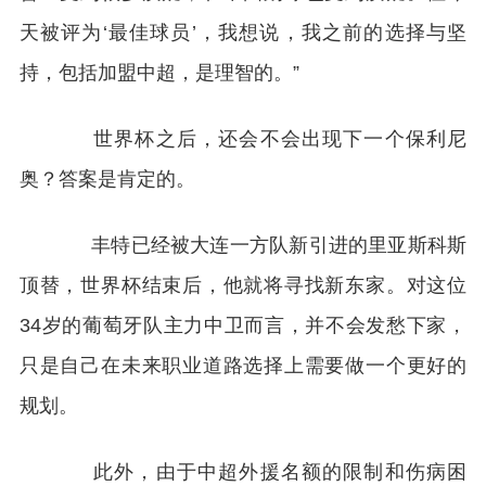
天被评为‘最佳球员’，我想说，我之前的选择与坚
持，包括加盟中超，是理智的。”
世界杯之后，还会不会出现下一个保利尼
奥？答案是肯定的。
丰特已经被大连一方队新引进的里亚斯科斯
顶替，世界杯结束后，他就将寻找新东家。对这位
34岁的葡萄牙队主力中卫而言，并不会发愁下家，
只是自己在未来职业道路选择上需要做一个更好的
规划。
此外，由于中超外援名额的限制和伤病困