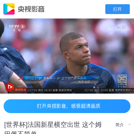
[世界杯]法国新星横空出世 这个姆
简介