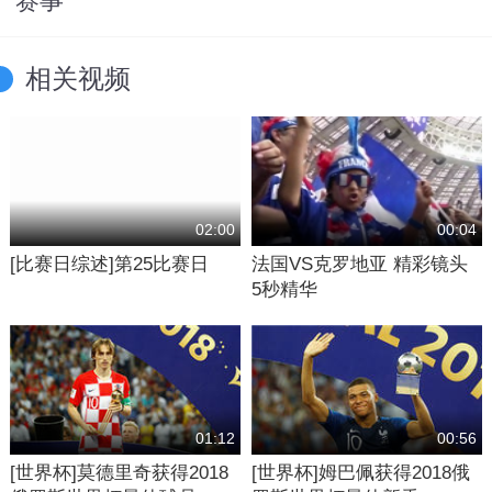
赛事
相关视频
02:00
00:04
[比赛日综述]第25比赛日
法国VS克罗地亚 精彩镜头
5秒精华
01:12
00:56
[世界杯]莫德里奇获得2018
[世界杯]姆巴佩获得2018俄