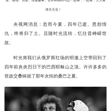
星、教练、球迷、绿茵趣事。世界杯期间与您一起聊，一起看，天天看
球天天见！
央视网消息：忽而今夏，四年已逝。恩怨情
仇，终将归了土。且随时光流转，忆往昔峥嵘世
故。
时光将我们从俄罗斯红场的明澈上空带回到了
四年前炎炎烈日下的巴西耶稣山之顶。许许多多的
世故交叠铸就了那年永恒的桑巴之夏。