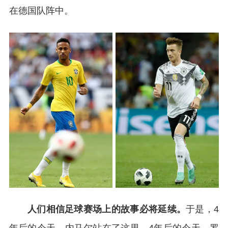
在德国队阵中。
人们相信足球赛场上的故事必将延续。
于是，4
年后的今天，内马尔站在了这里。4年后的今天，罗