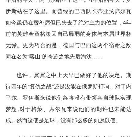
伊斯站在了这里。而曾经的巴西队长蒂亚戈席尔瓦
如今虽仍在替补席但已失去了绝对主力的位置，4年
前的英雄金童格策因自己孱弱的身体与本届世界杯
无缘。更为巧合的是，德国与巴西这两个宿命之敌
同在名为“喀山”的奇迹之地先后淘汰……
也许，冥冥之中上天早已做好了他的决定。期
待四年的“复仇之战”还是没能在俄罗斯打响。对于内
马尔、罗伊斯来说他们终将没有带领各自球队实现
梦想,对于格策、席尔瓦来说他们的期许也未能达
成。然而这便是足球，没有那么多的如愿以偿。