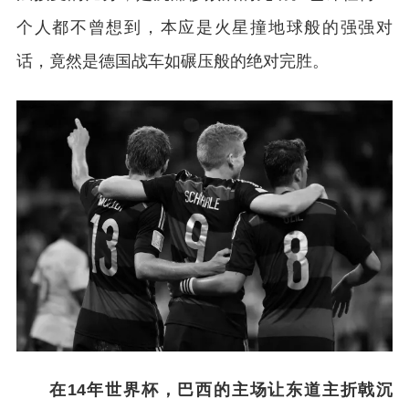
个人都不曾想到，本应是火星撞地球般的强强对
话，竟然是德国战车如碾压般的绝对完胜。
在14年世界杯，巴西的主场让东道主折戟沉