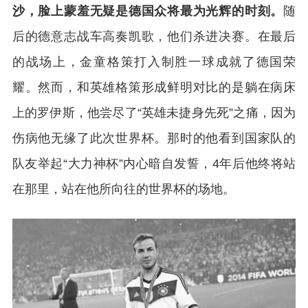
沙，脸上蒙羞无疑是德国众将最为光辉的时刻。
随
后的德意志战车高奏凯歌，他们杀进决赛。在最后
的战场上，金童格策打入制胜一球成就了德国荣
耀。然而，和英雄格策形成鲜明对比的是躺在病床
上的罗伊斯，他尝尽了“英雄未捷身先死”之痛，因为
伤病他无缘了此次世界杯。那时的他看到国家队的
队友举起“大力神杯”内心暗自发誓，4年后他终将站
在那里，站在他所向往的世界杯的场地。