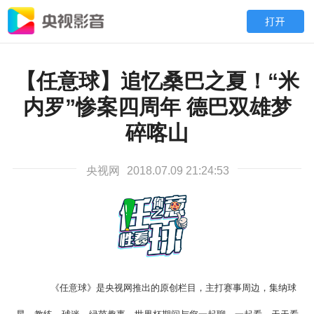
【任意球】追忆桑巴之夏！“米
内罗”惨案四周年 德巴双雄梦
碎喀山
央视网
2018.07.09 21:24:53
《任意球》是央视网推出的原创栏目，主打赛事周边，集纳球