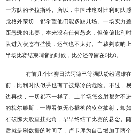
一方队的卡拉斯科。所以，中国球迷对比利时队感
觉格外亲切，都希望他们能多踢几场。一场实力差
距悬殊的比赛，本来没有任何悬念，但偏偏比利时
队进入状态有些慢，运气也不太好。主裁判吹响上
半场比赛结束哨音的时候，比分还停留在0比0。
有前几个比赛日法阿德巴等强队纷纷遇难在
前，比利时队似乎也有了被爆冷的危险。不过，易
边再战，一切都不一样了。上半场怎么射都射不进
的梅尔滕斯，一脚看似无心插柳的凌空抽射，却如
石破惊天般直挂死角，早早终结了比赛的悬念。随
后就是刷数据的时间了，卢卡库为自己增加了两个