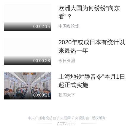
欧洲大国为何纷纷“向东
看”？
中国舆论场
00:02:15
2020年或成日本有统计以
来最热一年
今日亚洲
00:00:26
上海地铁“静音令”本月1日
起正式实施
朝闻天下
00:00:21