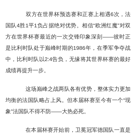
双方在世界杯预选赛和正赛上相遇6次，法
国队4胜1平1负占据绝对优势。相信“欧洲红魔”对双
方在世界杯赛最近的一次交锋印象深刻——彼时正
是比利时队处于巅峰时期的1986年，在季军争夺战
中，比利时队以2:4告负，无缘将其世界杯赛的最好
成绩再提升一步。
这场巅峰之战两队各有优势，整体实力更加
均衡的法国队略占上风。但本届杯赛至今有一个“现
象”法国队不得不防——大热必死。
在本届杯赛开始前，卫冕冠军德国队一直是