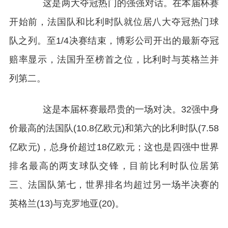
这是两大夺冠热门的强强对话。在本届杯赛
开始前，法国队和比利时队就位居八大夺冠热门球
队之列。至1/4决赛结束，博彩公司开出的最新夺冠
赔率显示，法国升至榜首之位，比利时与英格兰并
列第二。
这是本届杯赛最昂贵的一场对决。32强中身
价最高的法国队(10.8亿欧元)和第六的比利时队(7.58
亿欧元)，总身价超过18亿欧元；这也是四强中世界
排名最高的两支球队交锋，目前比利时队位居第
三、法国队第七，世界排名均超过另一场半决赛的
英格兰(13)与克罗地亚(20)。