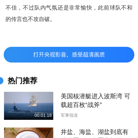
不佳，不过队内气氛还是非常愉快，此前球队不和
的传言也不攻自破。
热门推荐
美国核潜艇进入波斯湾 可
载超百枚“战斧”
军事报道
00:01:18
井盐、海盐、湖盐到底有